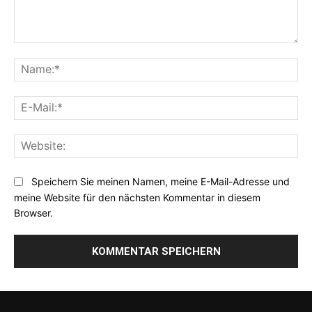
Kommentar:
Na
E-
Mai
Web
Speichern Sie meinen Namen, meine E-Mail-Adresse und
meine Website für den nächsten Kommentar in diesem
Browser.