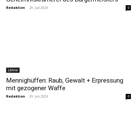
Redaktion
-
29. Juli 2026
0
Löhne
Mennighüffen: Raub, Gewalt + Erpressung
mit gezogener Waffe
Redaktion
-
29. Juli 2026
0