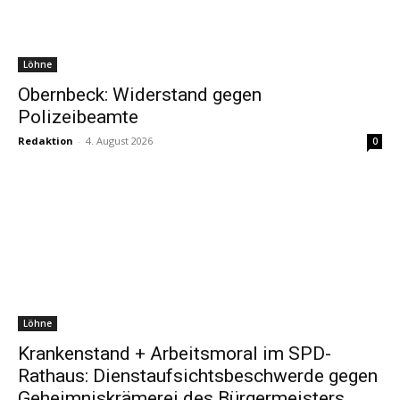
Löhne
Obernbeck: Widerstand gegen
Polizeibeamte
Redaktion
-
4. August 2026
0
Löhne
Krankenstand + Arbeitsmoral im SPD-
Rathaus: Dienstaufsichtsbeschwerde gegen
Geheimniskrämerei des Bürgermeisters