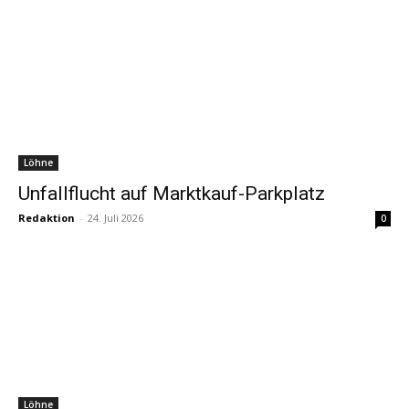
Löhne
Unfallflucht auf Marktkauf-Parkplatz
Redaktion
-
24. Juli 2026
0
Löhne