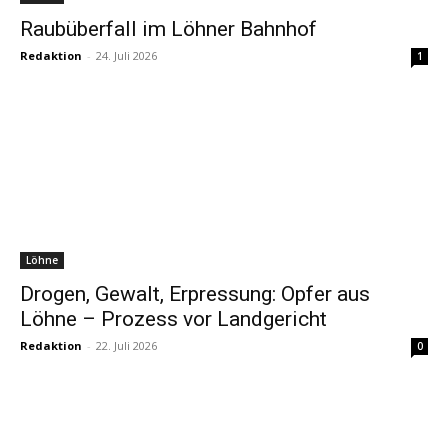
Raubüberfall im Löhner Bahnhof
Redaktion
-
24. Juli 2026
1
Löhne
Drogen, Gewalt, Erpressung: Opfer aus
Löhne – Prozess vor Landgericht
Redaktion
-
22. Juli 2026
0