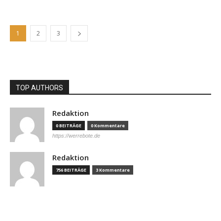
1
2
3
TOP AUTHORS
Redaktion
0 BEITRÄGE
0 Kommentare
https://werrebote.de
Redaktion
756 BEITRÄGE
3 Kommentare