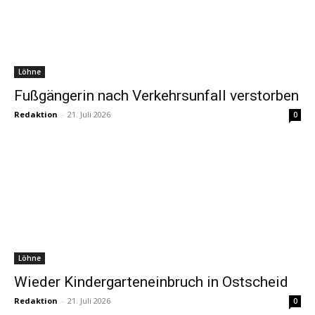
Löhne
Fußgängerin nach Verkehrsunfall verstorben
Redaktion
-
21. Juli 2026
0
Löhne
Wieder Kindergarteneinbruch in Ostscheid
Redaktion
-
21. Juli 2026
0