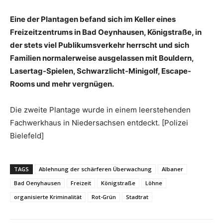
Eine der Plantagen befand sich im Keller eines
Freizeitzentrums in Bad Oeynhausen, Königstraße, in
der stets viel Publikumsverkehr herrscht und sich
Familien normalerweise ausgelassen mit Bouldern,
Lasertag-Spielen, Schwarzlicht-Minigolf, Escape-
Rooms und mehr vergnügen.
Die zweite Plantage wurde in einem leerstehenden
Fachwerkhaus in Niedersachsen entdeckt. [Polizei
Bielefeld]
TAGS
Ablehnung der schärferen Überwachung
Albaner
Bad Oenyhausen
Freizeit
Königstraße
Löhne
organisierte Kriminalität
Rot-Grün
Stadtrat