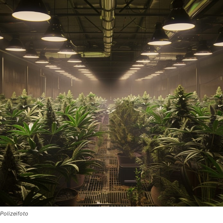
Polizeifoto