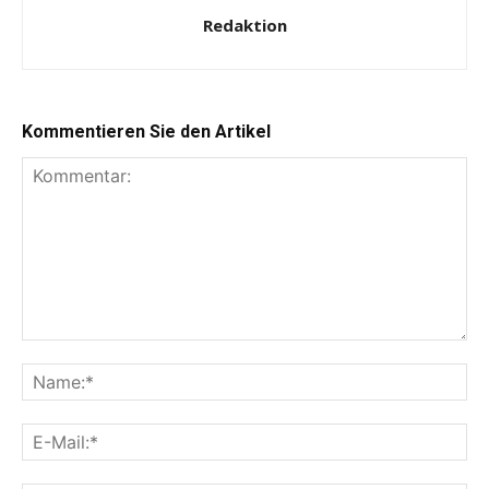
Redaktion
Kommentieren Sie den Artikel
Kommentar:
Na
E-
Mai