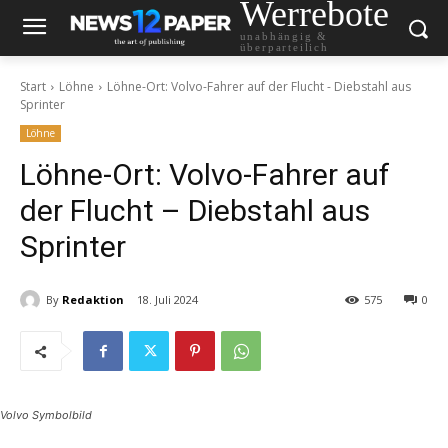
Werrebote
unabhängig &
überparteilich
Start
Löhne
Löhne-Ort: Volvo-Fahrer auf der Flucht - Diebstahl aus
Sprinter
Löhne
Löhne-Ort: Volvo-Fahrer auf
der Flucht – Diebstahl aus
Sprinter
By
Redaktion
18. Juli 2024
575
0
Volvo Symbolbild