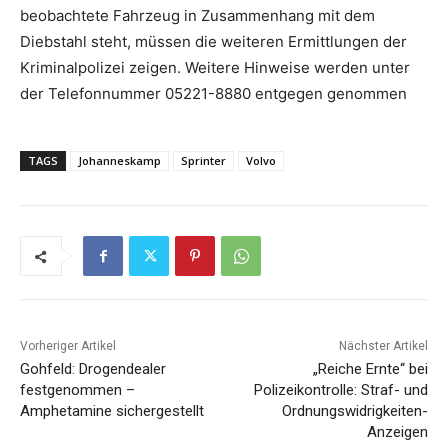
beobachtete Fahrzeug in Zusammenhang mit dem
Diebstahl steht, müssen die weiteren Ermittlungen der
Kriminalpolizei zeigen. Weitere Hinweise werden unter
der Telefonnummer 05221-8880 entgegen genommen
TAGS
Johanneskamp
Sprinter
Volvo
Vorheriger Artikel
Nächster Artikel
Gohfeld: Drogendealer
„Reiche Ernte“ bei
festgenommen –
Polizeikontrolle: Straf- und
Amphetamine sichergestellt
Ordnungswidrigkeiten-
Anzeigen