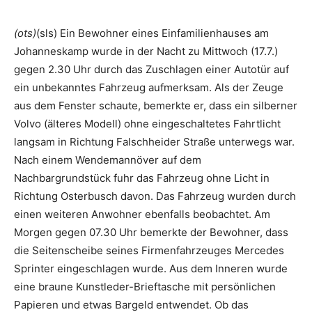
(ots)
(sls) Ein Bewohner eines Einfamilienhauses am
Johanneskamp wurde in der Nacht zu Mittwoch (17.7.)
gegen 2.30 Uhr durch das Zuschlagen einer Autotür auf
ein unbekanntes Fahrzeug aufmerksam. Als der Zeuge
aus dem Fenster schaute, bemerkte er, dass ein silberner
Volvo (älteres Modell) ohne eingeschaltetes Fahrtlicht
langsam in Richtung Falschheider Straße unterwegs war.
Nach einem Wendemannöver auf dem
Nachbargrundstück fuhr das Fahrzeug ohne Licht in
Richtung Osterbusch davon. Das Fahrzeug wurden durch
einen weiteren Anwohner ebenfalls beobachtet. Am
Morgen gegen 07.30 Uhr bemerkte der Bewohner, dass
die Seitenscheibe seines Firmenfahrzeuges Mercedes
Sprinter eingeschlagen wurde. Aus dem Inneren wurde
eine braune Kunstleder-Brieftasche mit persönlichen
Papieren und etwas Bargeld entwendet. Ob das