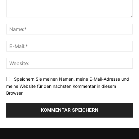
Kommentar:
Na
E-
Mai
Web
Speichern Sie meinen Namen, meine E-Mail-Adresse und
meine Website für den nächsten Kommentar in diesem
Browser.