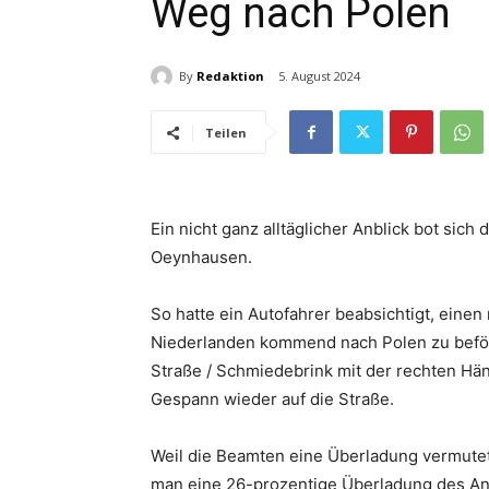
Weg nach Polen
By
Redaktion
5. August 2024
Teilen
Ein nicht ganz alltäglicher Anblick bot sic
Oeynhausen.
So hatte ein Autofahrer beabsichtigt, eine
Niederlanden kommend nach Polen zu beförd
Straße / Schmiedebrink mit der rechten Hän
Gespann wieder auf die Straße.
Weil die Beamten eine Überladung vermutete
man eine 26-prozentige Überladung des Anh