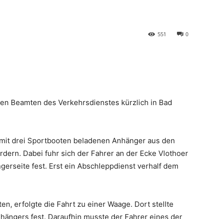
551
0
h den Beamten des Verkehrsdienstes kürzlich in Bad
n mit drei Sportbooten beladenen Anhänger aus den
ern. Dabei fuhr sich der Fahrer an der Ecke Vlothoer
gerseite fest. Erst ein Abschleppdienst verhalf dem
n, erfolgte die Fahrt zu einer Waage. Dort stellte
ängers fest. Daraufhin musste der Fahrer eines der