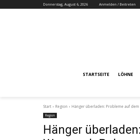
Donnerstag, August 6, 2026
Anmelden / Beitreten
STARTSEITE
LÖHNE
Start
Region
Hänger überladen: Probleme auf dem
Region
Hänger überladen