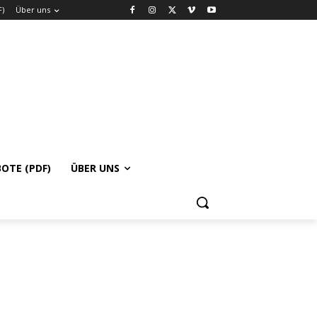
F)
Über uns
OTE (PDF)
ÜBER UNS