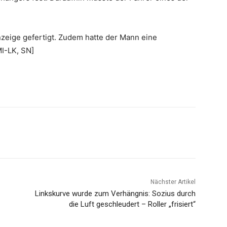
eige gefertigt. Zudem hatte der Mann eine
MI-LK, SN]
Nächster Artikel
Linkskurve wurde zum Verhängnis: Sozius durch
die Luft geschleudert – Roller „frisiert“