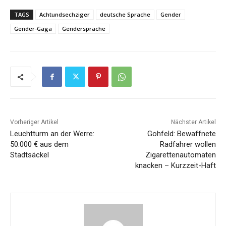
TAGS
Achtundsechziger
deutsche Sprache
Gender
Gender-Gaga
Gendersprache
Vorheriger Artikel
Nächster Artikel
Leuchtturm an der Werre:
Gohfeld: Bewaffnete
50.000 € aus dem
Radfahrer wollen
Stadtsäckel
Zigarettenautomaten
knacken – Kurzzeit-Haft