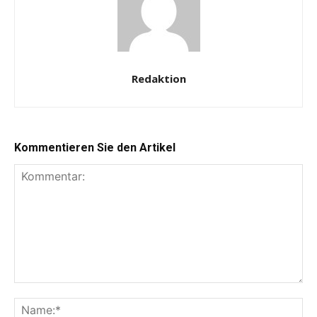
Redaktion
Kommentieren Sie den Artikel
Kommentar:
Na