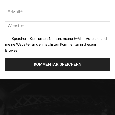
E-
Mai
Web
Speichern Sie meinen Namen, meine E-Mail-Adresse und
meine Website für den nächsten Kommentar in diesem
Browser.