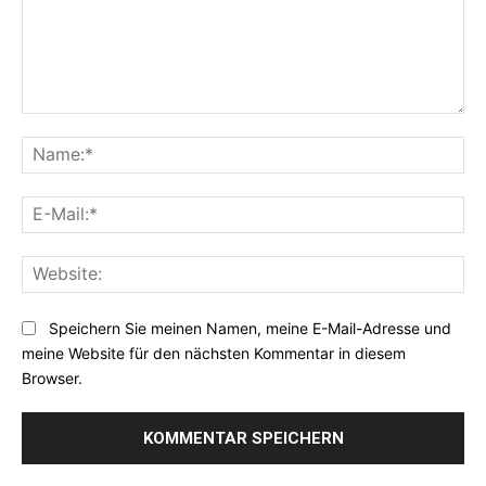
Kommentar:
Na
E-
Mai
Web
Speichern Sie meinen Namen, meine E-Mail-Adresse und
meine Website für den nächsten Kommentar in diesem
Browser.