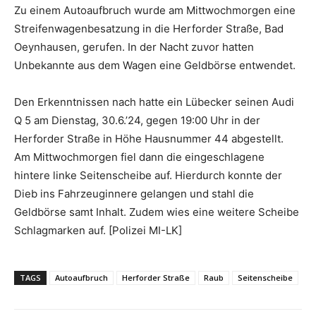
Zu einem Autoaufbruch wurde am Mittwochmorgen eine
Streifenwagenbesatzung in die Herforder Straße, Bad
Oeynhausen, gerufen. In der Nacht zuvor hatten
Unbekannte aus dem Wagen eine Geldbörse entwendet.
Den Erkenntnissen nach hatte ein Lübecker seinen Audi
Q 5 am Dienstag, 30.6.’24, gegen 19:00 Uhr in der
Herforder Straße in Höhe Hausnummer 44 abgestellt.
Am Mittwochmorgen fiel dann die eingeschlagene
hintere linke Seitenscheibe auf. Hierdurch konnte der
Dieb ins Fahrzeuginnere gelangen und stahl die
Geldbörse samt Inhalt. Zudem wies eine weitere Scheibe
Schlagmarken auf. [Polizei MI-LK]
TAGS
Autoaufbruch
Herforder Straße
Raub
Seitenscheibe