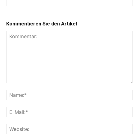
Kommentieren Sie den Artikel
Kommentar:
Na
E-
Mai
Web