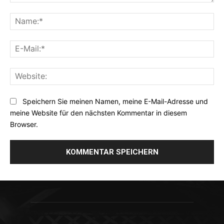
Kommentar:
Na
E-
Mai
Web
Speichern Sie meinen Namen, meine E-Mail-Adresse und
meine Website für den nächsten Kommentar in diesem
Browser.