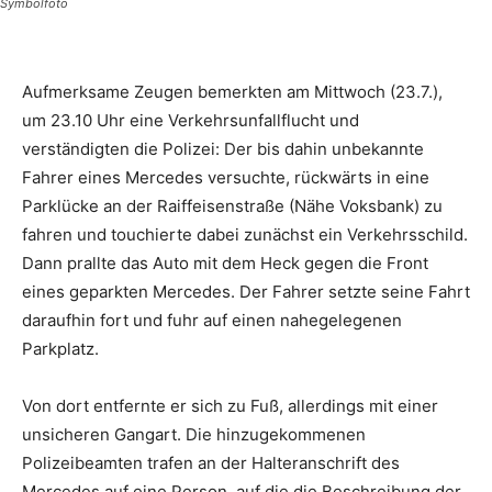
Symbolfoto
Aufmerksame Zeugen bemerkten am Mittwoch (23.7.),
um 23.10 Uhr eine Verkehrsunfallflucht und
verständigten die Polizei: Der bis dahin unbekannte
Fahrer eines Mercedes versuchte, rückwärts in eine
Parklücke an der Raiffeisenstraße (Nähe Voksbank) zu
fahren und touchierte dabei zunächst ein Verkehrsschild.
Dann prallte das Auto mit dem Heck gegen die Front
eines geparkten Mercedes. Der Fahrer setzte seine Fahrt
daraufhin fort und fuhr auf einen nahegelegenen
Parkplatz.
Von dort entfernte er sich zu Fuß, allerdings mit einer
unsicheren Gangart. Die hinzugekommenen
Polizeibeamten trafen an der Halteranschrift des
Mercedes auf eine Person, auf die die Beschreibung der