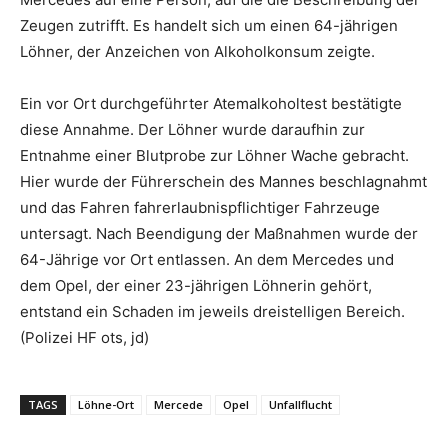
Zeugen zutrifft. Es handelt sich um einen 64-jährigen
Löhner, der Anzeichen von Alkoholkonsum zeigte.
Ein vor Ort durchgeführter Atemalkoholtest bestätigte
diese Annahme. Der Löhner wurde daraufhin zur
Entnahme einer Blutprobe zur Löhner Wache gebracht.
Hier wurde der Führerschein des Mannes beschlagnahmt
und das Fahren fahrerlaubnispflichtiger Fahrzeuge
untersagt. Nach Beendigung der Maßnahmen wurde der
64-Jährige vor Ort entlassen. An dem Mercedes und
dem Opel, der einer 23-jährigen Löhnerin gehört,
entstand ein Schaden im jeweils dreistelligen Bereich.
(Polizei HF ots, jd)
TAGS
Löhne-Ort
Mercede
Opel
Unfallflucht