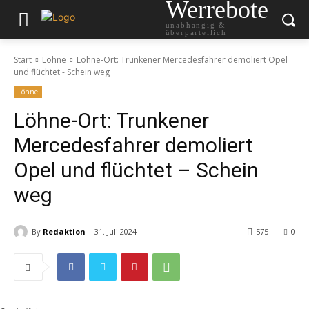
Werrebote
unabhängig &
überparteilich
Start
Löhne
Löhne-Ort: Trunkener Mercedesfahrer demoliert Opel
und flüchtet - Schein weg
Löhne
Löhne-Ort: Trunkener
Mercedesfahrer demoliert
Opel und flüchtet – Schein
weg
By
Redaktion
31. Juli 2024
575
0