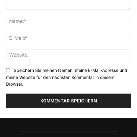
Kommentar:
Na
E-
Mai
Web
Speichern Sie meinen Namen, meine E-Mail-Adresse und
meine Website für den nächsten Kommentar in diesem
Browser.