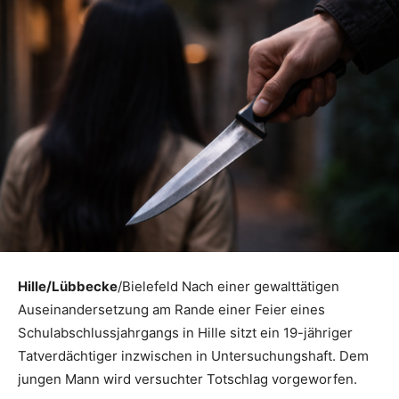
Hille/Lübbecke
/Bielefeld Nach einer gewalttätigen
Auseinandersetzung am Rande einer Feier eines
Schulabschlussjahrgangs in Hille sitzt ein 19-jähriger
Tatverdächtiger inzwischen in Untersuchungshaft. Dem
jungen Mann wird versuchter Totschlag vorgeworfen.