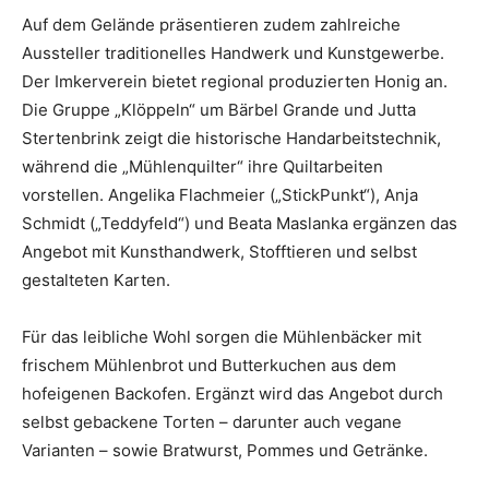
Auf dem Gelände präsentieren zudem zahlreiche
Aussteller traditionelles Handwerk und Kunstgewerbe.
Der Imkerverein bietet regional produzierten Honig an.
Die Gruppe „Klöppeln“ um Bärbel Grande und Jutta
Stertenbrink zeigt die historische Handarbeitstechnik,
während die „Mühlenquilter“ ihre Quiltarbeiten
vorstellen. Angelika Flachmeier („StickPunkt“), Anja
Schmidt („Teddyfeld“) und Beata Maslanka ergänzen das
Angebot mit Kunsthandwerk, Stofftieren und selbst
gestalteten Karten.
Für das leibliche Wohl sorgen die Mühlenbäcker mit
frischem Mühlenbrot und Butterkuchen aus dem
hofeigenen Backofen. Ergänzt wird das Angebot durch
selbst gebackene Torten – darunter auch vegane
Varianten – sowie Bratwurst, Pommes und Getränke.