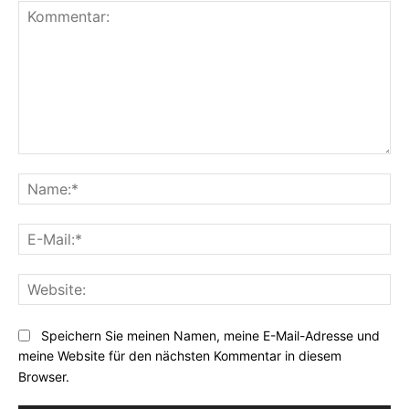
Kommentar:
Na
E-
Mai
Web
Speichern Sie meinen Namen, meine E-Mail-Adresse und
meine Website für den nächsten Kommentar in diesem
Browser.