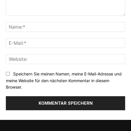
Kommentar:
Na
E-
Mai
Web
Speichern Sie meinen Namen, meine E-Mail-Adresse und
meine Website für den nächsten Kommentar in diesem
Browser.