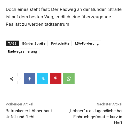
Doch eines steht fest: Der Radweg an der Bünder Straße
ist auf dem besten Weg, endlich eine überzeugende
Realität zu werden.tadtzentrum
TAGS
Bünder Straße
Fortschritte
LBA-Forderung
Radwegsanierung
Vorheriger Artikel
Nächster Artikel
Betrunkener Löhner baut
„Löhner“ u.a. Jugendliche bei
Unfall und flieht
Einbruch gefasst – kurz in
Haft