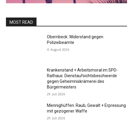
MOST READ
Obernbeck: Widerstand gegen
Polizeibeamte
4. August 2026
Krankenstand + Arbeitsmoral im SPD-
Rathaus: Dienstaufsichtsbeschwerde
gegen Geheimniskrämerei des
Bürgermeisters
29. Juli 2026
Mennighüffen: Raub, Gewalt + Erpressung
mit gezogener Waffe
29. Juli 2026