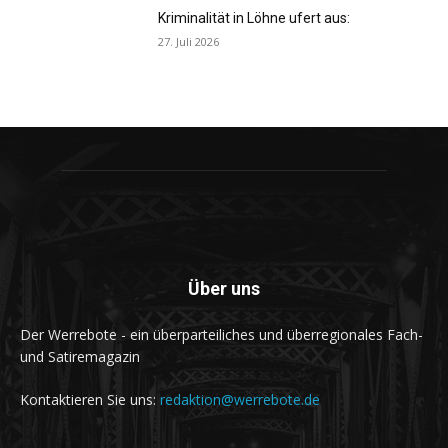
Kriminalität in Löhne ufert aus:
27. Juli 2026
Über uns
Der Werrebote - ein überparteiliches und überregionales Fach-
und Satiremagazin
Kontaktieren Sie uns:
redaktion@werrebote.de