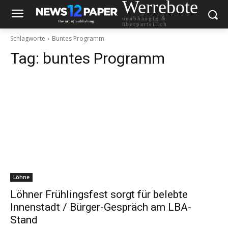
Werrebote
unabhängig &
überparteilich
Schlagworte
Buntes Programm
Tag:
buntes Programm
Löhne
Löhner Frühlingsfest sorgt für belebte
Innenstadt / Bürger-Gespräch am LBA-
Stand