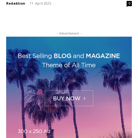
Redaktion
-
11. April 2025
0
- Advertisment -