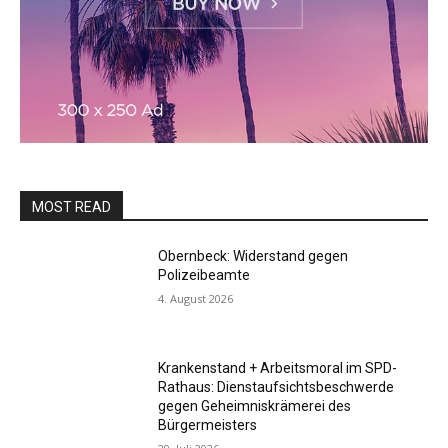
MOST READ
Obernbeck: Widerstand gegen
Polizeibeamte
4. August 2026
Krankenstand + Arbeitsmoral im SPD-
Rathaus: Dienstaufsichtsbeschwerde
gegen Geheimniskrämerei des
Bürgermeisters