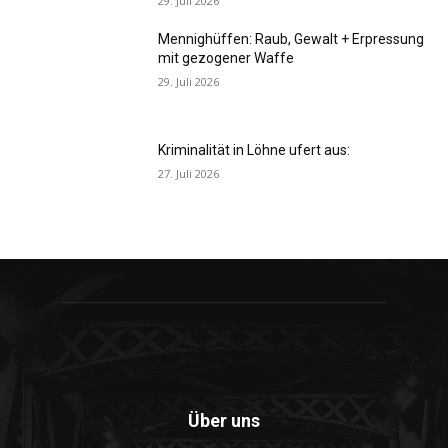
29. Juli 2026
Mennighüffen: Raub, Gewalt + Erpressung
mit gezogener Waffe
29. Juli 2026
Kriminalität in Löhne ufert aus:
27. Juli 2026
Über uns