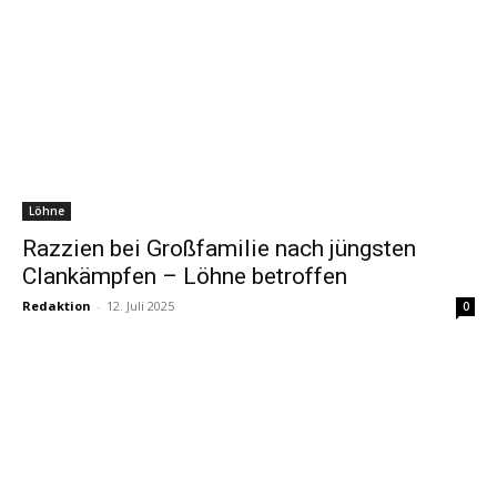
Löhne
Razzien bei Großfamilie nach jüngsten
Clankämpfen – Löhne betroffen
Redaktion
-
12. Juli 2025
0