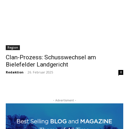
Region
Clan-Prozess: Schusswechsel am
Bielefelder Landgericht
Redaktion
-
26. Februar 2025
0
- Advertisment -