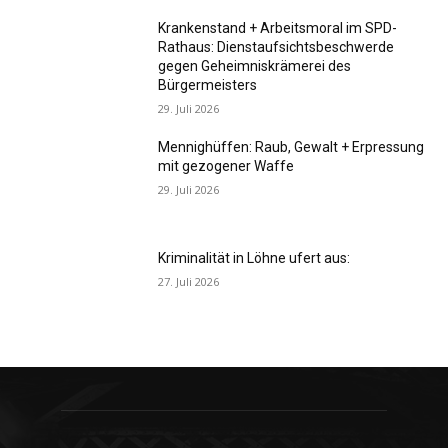
Krankenstand + Arbeitsmoral im SPD-
Rathaus: Dienstaufsichtsbeschwerde
gegen Geheimniskrämerei des
Bürgermeisters
29. Juli 2026
Mennighüffen: Raub, Gewalt + Erpressung
mit gezogener Waffe
29. Juli 2026
Kriminalität in Löhne ufert aus:
27. Juli 2026