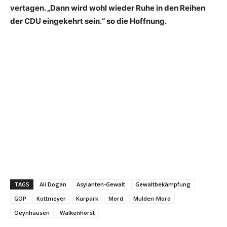
vertagen. „Dann wird wohl wieder Ruhe in den Reihen
der CDU eingekehrt sein.“ so die Hoffnung.
TAGS
Ali Dogan
Asylanten-Gewalt
Gewaltbekämpfung
GOP
Kottmeyer
Kurpark
Mord
Mulden-Mord
Oeynhausen
Walkenhorst