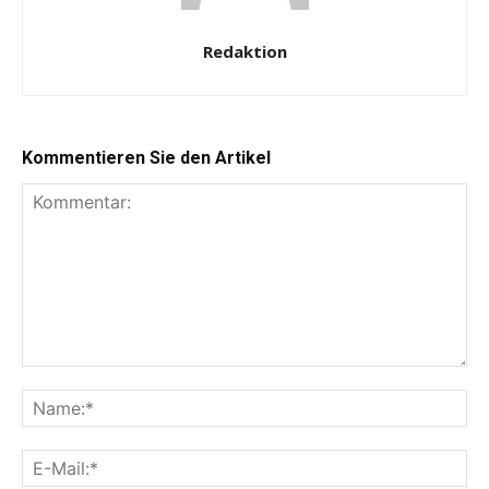
Redaktion
Kommentieren Sie den Artikel
Kommentar:
Na
E-
Mai