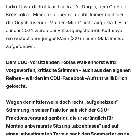
Indirekt wurde Kritik an Landrat Ali Dogan, dem Chef der
Kreispolizei Minden-Lübbecke, geübt: Immer noch sei
der Oeynhausener „Mulden-Mord“ nicht aufgeklärt. – Im
Januar 2024 wurde bei Entsorgungsbetrieb Kottmeyer
ein erstochener junger Mann (22) in einer Metallmulde
aufgefunden.
Dem CDU-Vorsitzenden Tobias Walkenhorst wird
vorgeworfen, kritische Stimmen – auch aus den eigenen
Reihen – würden im CDU-Facebook-Auftritt willkürlich
gelöscht.
Wegen der mittlerweile doch recht „aufgeheizten“
Stimmung in seiner Fraktion sah sich der CDU-
Fraktionsvorstand genötigt, die ursprünglich für
Montag anberaumte Sitzung „abzublasen“ und auf
einen unbestimmten Termin nach den Sommerferien zu