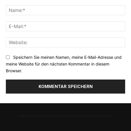
Kommentar:
Na
E-
Mai
Web
Speichern Sie meinen Namen, meine E-Mail-Adresse und
meine Website für den nächsten Kommentar in diesem
Browser.