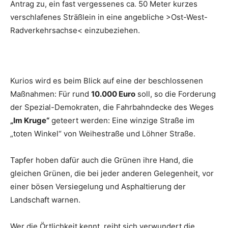
Antrag zu, ein fast vergessenes ca. 50 Meter kurzes
verschlafenes Sträßlein in eine angebliche >Ost-West-
Radverkehrsachse< einzubeziehen.
Kurios wird es beim Blick auf eine der beschlossenen
Maßnahmen: Für rund
10.000 Euro
soll, so die Forderung
der Spezial-Demokraten, die Fahrbahndecke des Weges
„Im Kruge“
geteert werden: Eine winzige Straße im
„toten Winkel“ von Weihestraße und Löhner Straße.
Tapfer hoben dafür auch die Grünen ihre Hand, die
gleichen Grünen, die bei jeder anderen Gelegenheit, vor
einer bösen Versiegelung und Asphaltierung der
Landschaft warnen.
Wer die Örtlichkeit kennt, reibt sich verwundert die